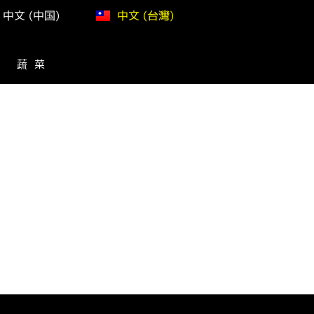
中文 (中国)
中文 (台灣)
蔬菜